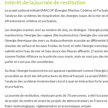
Intérêt de la journée de restitution
Le projet national intitulé EMACOP (Énergies Marines Côtières et Portuair
l’analyse des systèmes de récupération des énergies issues de la mer en in
infrastructures côtières et portuaires.
Les énergies marines sont au nombre de cinq, on distingue : l’énergie poten
marémotrice, l’énergie des vagues dite houlomotrice, l’énergie des couran
l’énergie thermique des mers ou thalassothermie associée au différentiel 
chaudes de surface et les eaux froides du fond, et enfin l’énergie osmotique
salinité entre l’eau de mer et l’eau douce des fleuves affluents. D’autres é
comme l’éolien offshore ou le pétrole sous-marin, mais ne sont pas des 
parler et n’ont pas été considérées.
Au final, l’énergie houlomotrice est apparue rapidement comme l’énergie la
accessible au droit des infrastructures du littoral français. Le projet EM
l’analyse des systèmes houlomoteurs bord à quai en interaction forte avec 
et portuaires.
La journée de restitution, réunissant près de 70 personnes, a été l’occasio
du projet, de mettre en avant les projets de démonstrateurs en France et à 
freins technologiques, réglementaires et économiques actuels.