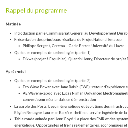
Rappel du programme
Matinée
Introduction par le Commissariat Général au Développement Durab
Présentation des principaux résultats du Projet National Emacop
Philippe Sergent, Cerema – Gaele Perret, Université du Havre – 
Quelques exemples de technologies (partie 1)
Dikwe (projet à Esquibien), Quentin Henry, Directeur de proje
Après-midi
Quelques exemples de technologies (partie 2)
Eco Wave Power avec Jane Raisin (EWP) : retour d’expérience en
AE Wavehexapod avec Lucas Nijman (Advanced Electromagneti
convertisseur néerlandais en démonstration
La parole des Ports, besoin énergétique et évolutions des infrastruc
Région Bretagne, Laurence Barrère, cheffe du service ingénierie de la
Table ronde animée par Henri Boyé : La place des EMR et des systè
énergétique. Opportunités et freins réglementaires, économiques et